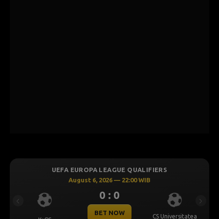
UEFA EUROPA LEAGUE QUALIFIERS
August 6, 2026 — 22:00 WIB
0 : 0
Previous
Next
BET NOW
CS Universitatea