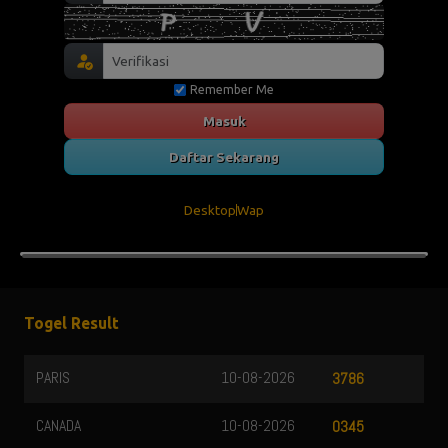
Remember Me
Masuk
Daftar Sekarang
Desktop
Wap
Togel Result
PARIS
10-08-2026
3786
CANADA
10-08-2026
0345