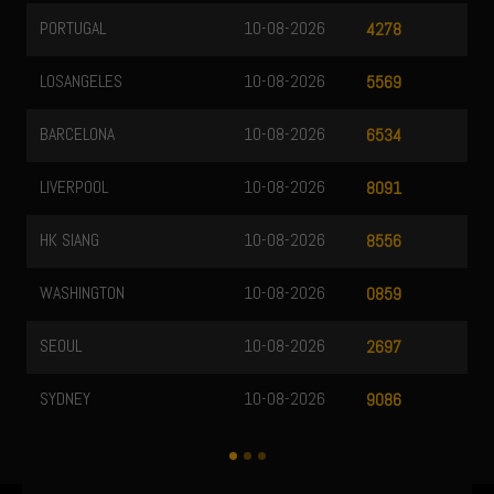
PORTUGAL
10-08-2026
4278
LOSANGELES
10-08-2026
5569
BARCELONA
10-08-2026
6534
LIVERPOOL
10-08-2026
8091
HK SIANG
10-08-2026
8556
WASHINGTON
10-08-2026
0859
SEOUL
10-08-2026
2697
SYDNEY
10-08-2026
9086